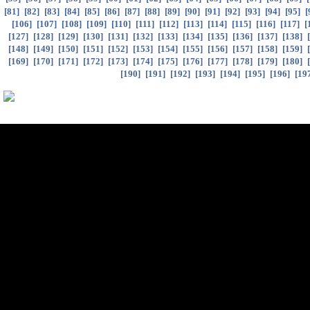
[
81
]
[
82
]
[
83
]
[
84
]
[
85
]
[
86
]
[
87
]
[
88
]
[
89
]
[
90
]
[
91
]
[
92
]
[
93
]
[
94
]
[
95
]
[
[
106
]
[
107
]
[
108
]
[
109
]
[
110
]
[
111
]
[
112
]
[
113
]
[
114
]
[
115
]
[
116
]
[
117
]
[
[
127
]
[
128
]
[
129
]
[
130
]
[
131
]
[
132
]
[
133
]
[
134
]
[
135
]
[
136
]
[
137
]
[
138
]
[
[
148
]
[
149
]
[
150
]
[
151
]
[
152
]
[
153
]
[
154
]
[
155
]
[
156
]
[
157
]
[
158
]
[
159
]
[
[
169
]
[
170
]
[
171
]
[
172
]
[
173
]
[
174
]
[
175
]
[
176
]
[
177
]
[
178
]
[
179
]
[
180
]
[
[
190
]
[
191
]
[
192
]
[
193
]
[
194
]
[
195
]
[
196
]
[
19