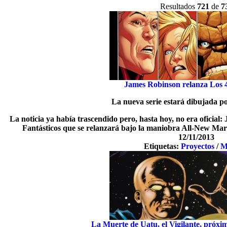
Resultados
721
de
7
James Robinson relanza Los 4
La nueva serie estará dibujada 
La noticia ya había trascendido pero, hasta hoy, no era oficial
Fantásticos que se relanzará bajo la maniobra All-New Ma
12/11/2013
Etiquetas:
Proyectos
/
M
La Muerte de Uatu, el Vigilante, próxi