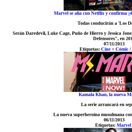
Marvel se alía con Netflix y confirma ¡
Todas conducirán a 'Los D
Serán Daredevil, Luke Cage, Puño de Hierro y Jessica Jones
Defensores", en 20
07/11/2013
Etiquetas:
Cine + Cómic
Kamala Khan, la nueva M
La serie arrancará en se
La nueva superheroína musulmana cont
06/11/2013
Etiquetas:
Marvel