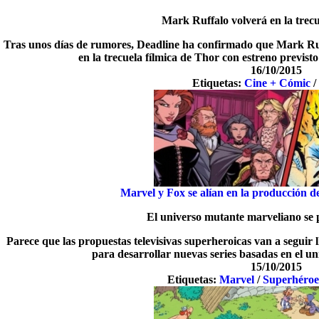
Mark Ruffalo volverá en la trec
Tras unos días de rumores, Deadline ha confirmado que Mark Ruf
en la trecuela fílmica de Thor con estreno previst
16/10/2015
Etiquetas:
Cine + Cómic
Marvel y Fox se alían en la producción d
El universo mutante marveliano se p
Parece que las propuestas televisivas superheroicas van a seguir
para desarrollar nuevas series basadas en el uni
15/10/2015
Etiquetas:
Marvel
/
Superhéroe