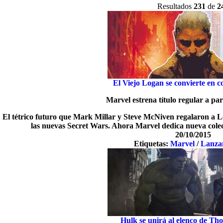
Resultados
231
de
2
El Viejo Logan se convierte en c
Marvel estrena título regular a pa
El tétrico futuro que Mark Millar y Steve McNiven regalaron a Lo
las nuevas Secret Wars. Ahora Marvel dedica nueva colecc
20/10/2015
Etiquetas:
Marvel
/
Lanza
Hulk se unirá al elenco de T