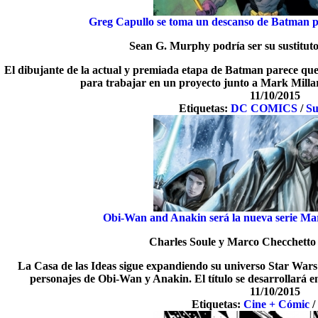
Greg Capullo se toma un descanso de Batman p
Sean G. Murphy podría ser su sustitut
El dibujante de la actual y premiada etapa de Batman parece qu
para trabajar en un proyecto junto a Mark Millar
11/10/2015
Etiquetas:
DC COMICS
/
Su
Obi-Wan and Anakin será la nueva serie Mar
Charles Soule y Marco Checchetto 
La Casa de las Ideas sigue expandiendo su universo Star Wars 
personajes de Obi-Wan y Anakin. El título se desarrollará 
11/10/2015
Etiquetas:
Cine + Cómic