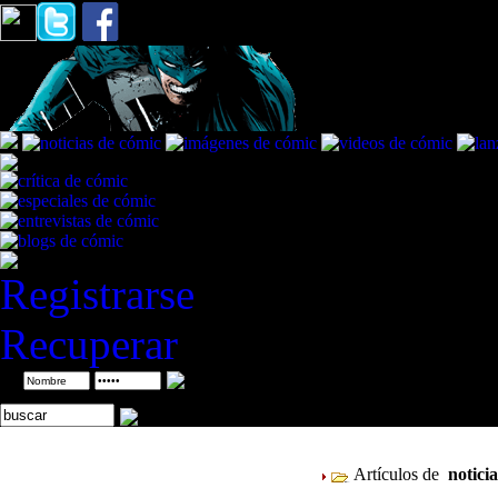
Registrarse
Recuperar
ID
Artículos de
notici