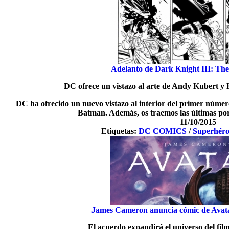
Adelanto de Dark Knight III: Th
DC ofrece un vistazo al arte de Andy Kubert y 
DC ha ofrecido un nuevo vistazo al interior del primer númer
Batman. Además, os traemos las últimas por
11/10/2015
Etiquetas:
DC COMICS
/
Superhéro
James Cameron anuncia cómic de Avata
El acuerdo expandirá el universo del fil